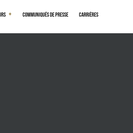
urs
Communiqués de presse
Carrières