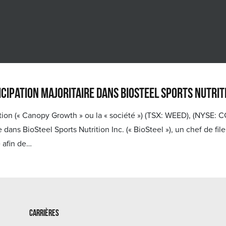
ipation majoritaire dans BioSteel Sports Nutriti
(« Canopy Growth » ou la « société ») (TSX: WEED), (NYSE: CGC
e dans BioSteel Sports Nutrition Inc. (« BioSteel »), un chef de fi
 afin de…
Carrières